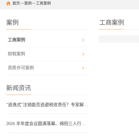
首页
>>
案例
>>
工商案例
案例
工商案例
工商案例
财税案例
资质许可案例
新闻资讯
“逃逸式”注销能否逃避税收责任？专家解读：不能！
2026 半年度会议圆满落幕、绵阳三人行财务_专业企业财税服务