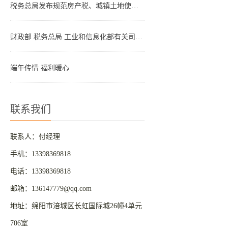
税务总局发布规范房产税、城镇土地使用税优惠政策适用管理典型案例
财政部 税务总局 工业和信息化部有关司负责人就调整节能汽车、新能源汽车车船税优惠政策答记者问
端午传情 福利暖心
联系我们
联系人：付经理
手机：13398369818
电话：13398369818
邮箱：136147779@qq.com
地址：绵阳市涪城区长虹国际城26幢4单元
706室