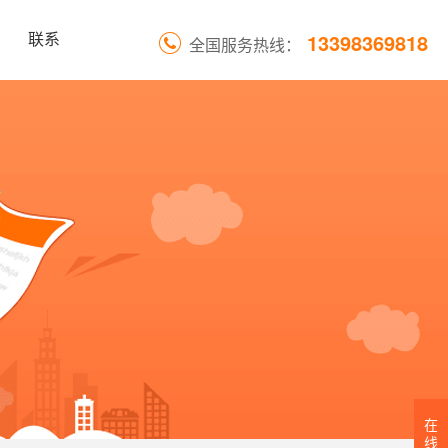
13398369818
联系
全国服务热线：
在
线